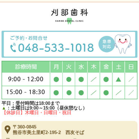
平日：受付時間は18:00まで
▲
：土曜日は9:00～15:00（昼休憩なし）
【休診日】木曜日・日曜日・祝日
〒360-0845
熊谷市美土里町2-195-2 西友そば